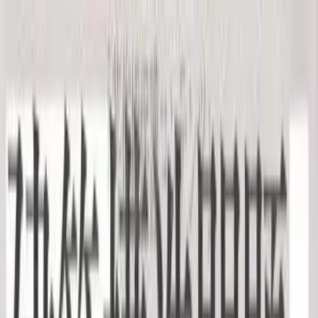
カート
ホーム
建築技術
書籍
コラム
イベント
ログイン
新規登録