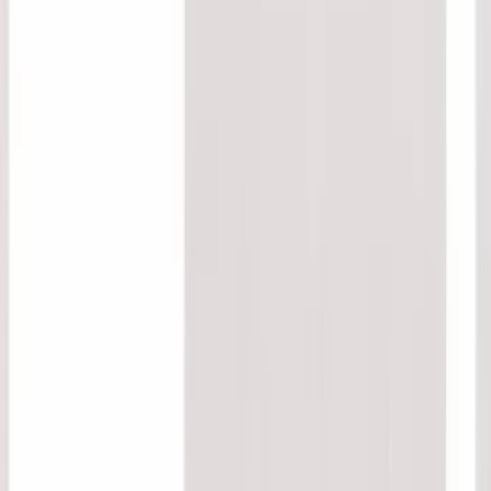
技術者が育て 技術者を育てる
建築技術
カート
ログイン
新規登録
ホーム
建築技術
書籍