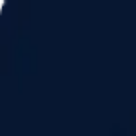
カート
ホーム
建築技術
書籍
コラム
イベント
ログイン
新規登録