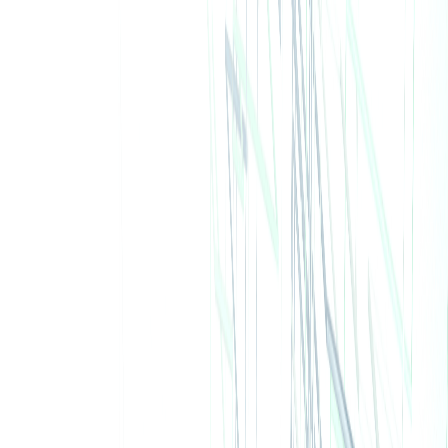
カート
ホーム
建築技術
書籍
コラム
イベント
ログイン
新規登録