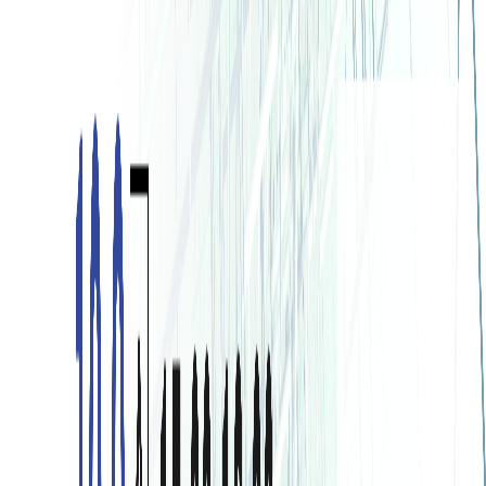
技術者が育て 技術者を育てる
建築技術
カート
ログイン
新規登録
ホーム
建築技術
書籍